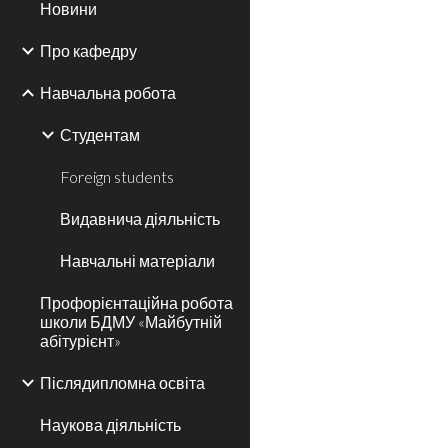
Новини
Про кафедру
Навчальна робота
Студентам
Foreign students
Видавнича діяльність
Навчальні матеріали
Профорієнтаційна робота
школи БДМУ «Майбутній
абітурієнт»
Післядипломна освіта
Наукова діяльність