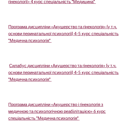
гінекології» 4 курс спеціальність "Медицина"
Програма дисципліни «Акушерство та гінекологія» (у т.ч.
основи перинатальної психології) 4-5 курс спеціальність
"Медична психологія"
Силабус дисципліни «Акушерство та гінекологія» (у т.ч.
основи перинатальної психології) 4-5 курс спеціальність
"Медична психологія"
Програма дисципліни «Акушерство і гінекологія з
медичною та психологічною реабілітацією» 6 курс
спеціальність "Медична психологія"