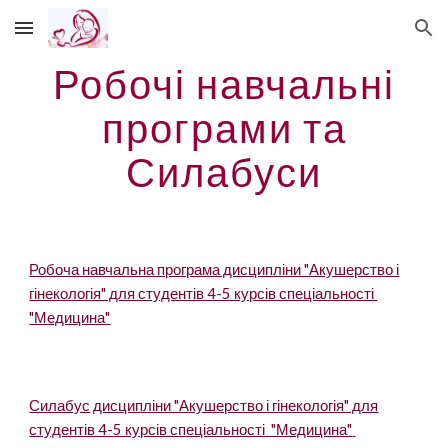
Skip to main content
Skip to navigation
Робочі навчальні
програми та
Силабуси
Робоча навчальна програма дисципліни "Акушерство і
гінекологія" для студентів 4-5 курсів спеціальності
"Медицина"
Силабус
дисципліни "Акушерство і гінекологія" для
студентів 4-
5
курсів спеціальності "Медицина"