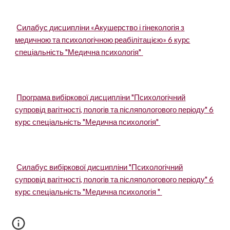
Силабус дисципліни «Акушерство і гінекологія з
медичною та психологічною реабілітацією» 6 курс
спеціальність "Медична психологія"
Програма вибіркової дисципліни "Психологічний
супровід вагітності, пологів та післяпологового періоду" 6
курс спеціальність "Медична психологія"
Силабус вибіркової дисципліни "
Психологічний
супровід вагітності, пологів та післяпологового періоду" 6
курс спеціальність "Медична психологія
"