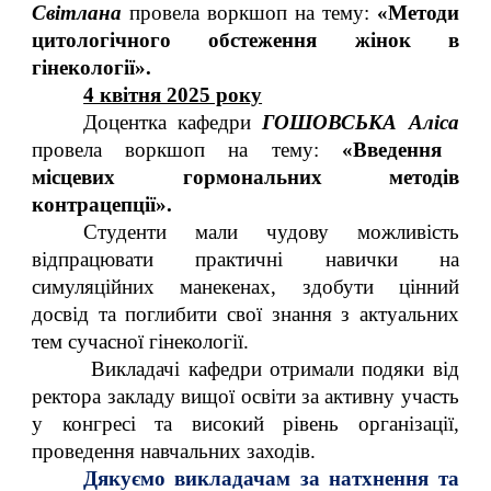
Світлана
провела воркшоп на тему:
«Методи
цитологічного обстеження жінок в
гінекології».
4 квітня 2025 року
Доцентка кафедри
ГОШОВСЬКА Аліса
провела воркшоп на тему:
«Введення
місцевих гормональних методів
контрацепції».
Студенти мали чудову можливість
відпрацювати практичні навички на
симуляційних манекенах, здобути цінний
досвід та поглибити свої знання з актуальних
тем сучасної гінекології.
Викладачі кафедри отримали подяки від
ректора закладу вищої освіти за активну участь
у конгресі та високий рівень організації,
проведення навчальних заходів.
Дякуємо викладачам за натхнення та