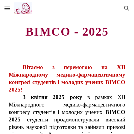
Skip to main content
Skip to navigation
BIMCO - 2025
Вітаємо з перемогою на XII
Міжнародному медико-фармацевтичному
конгресі студентів і молодих учених BIMCO
2025!
3 квітня 2025 року
в рамках XII
Міжнародного медико-фармацевтичного
конгресу студентів і молодих учених
BIMCO
2025
студенти продемонстрували високий
рівень наукової підготовки та зайняли призові