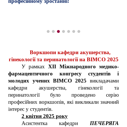
професійному зростанні!
Воркшопи кафедри акушерства,
гінекології та перинатології на BIMCO 2025
У рамках
XII Міжнародного медико-
фармацевтичного конгресу студентів і
молодих учених BIMCO 2025
викладачами
кафедри акушерства, гінекології та
перинатології було проведено серію
професійних воркшопів, які викликали значний
інтерес у студентів.
2 квітня 2025 року
Асистентка кафедри
ПЕЧЕРЯГА