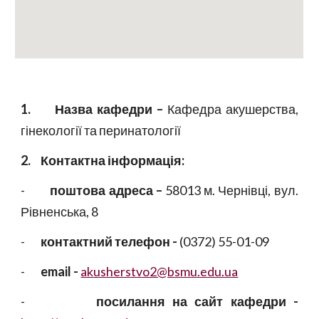
1.
Назва кафедри –
Кафедра акушерства,
гінекології та перинатології
2.
Контактна інформація:
-
поштова адреса –
58013
м. Чернівці, вул.
Рівненська, 8
-
контактний телефон -
(0372)
55-
01-09
-
email -
akusherstvo2@bsmu.edu.ua
-
посилання на сайт кафедри -