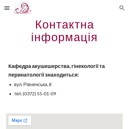
Skip to main content
Skip to navigation
Контактна
інформація
Кафедра акушешерства, гінекології та
перинатології знаходиться:
вул. Рівненська, 8
тел. (0372)
55-01-09