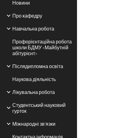
Новини
Про кафедру
Навчальна робота
Профорієнтаційна робота
школи БДМУ «Майбутній
абітурієнт»
Післядипломна освіта
Наукова діяльність
Лікувальна робота
Студентський науковий
гурток
Міжнародні зв'язки
Контактна інформація