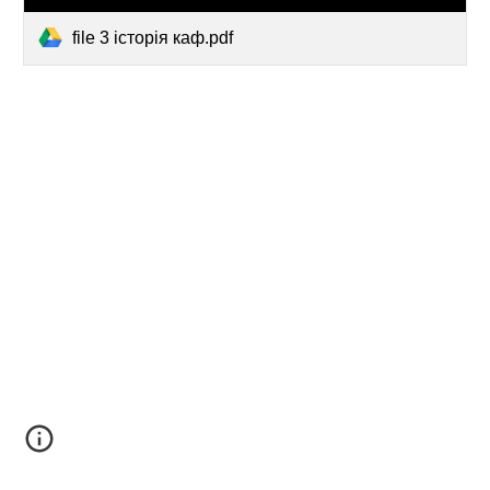
file 3 історія каф.pdf